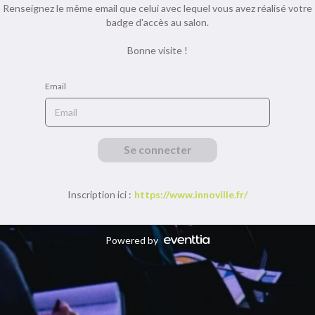
Renseignez le même email que celui avec lequel vous avez réalisé votre
badge d'accès au salon.
Bonne visite !
Email
Se connecter
Inscription ici :
https://www.innoville.fr/
Powered by