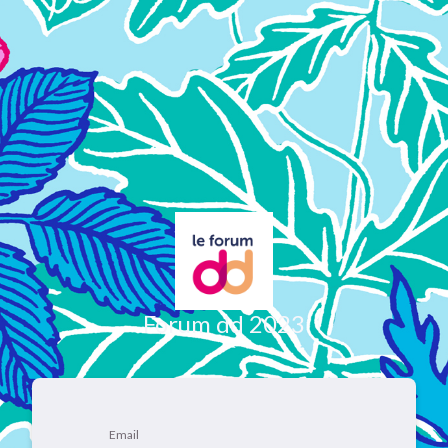
Forum dd 2023
Email